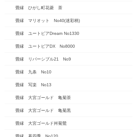
畳縁 ひがし町花菱 茶
畳縁 マリオット No40(迷彩柄)
畳縁 ユートピアDream No1330
畳縁 ユートピアDX No8000
畳縁 リバーシブル21 No9
畳縁 九条 No10
畳縁 写楽 No13
畳縁 大宮ゴールド 亀菊茶
畳縁 大宮ゴールド 亀菊黒
畳縁 大宮ゴールド舛菊鶯
畳縁 暮四季 No120