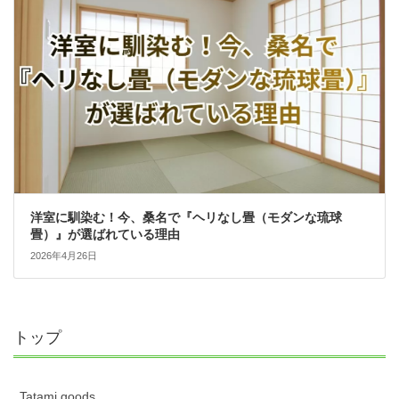
洋室に馴染む！今、桑名で『ヘリなし畳（モダンな琉球
畳）』が選ばれている理由
2026年4月26日
トップ
Tatami goods