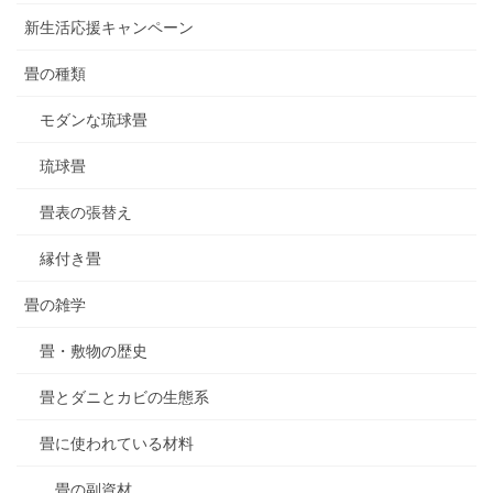
新生活応援キャンペーン
畳の種類
モダンな琉球畳
琉球畳
畳表の張替え
縁付き畳
畳の雑学
畳・敷物の歴史
畳とダニとカビの生態系
畳に使われている材料
畳の副資材