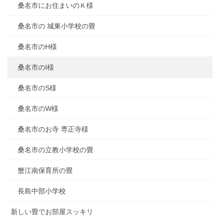
桑名市にお住まいのＫ様
桑名市の 城東小学校の畳
桑名市のH様
桑名市のI様
桑名市のS様
桑名市のW様
桑名市のお寺 専正寺様
桑名市の立教小学校の畳
蟹江南保育所の畳
長島中部小学校
新しい畳でお部屋スッキリ