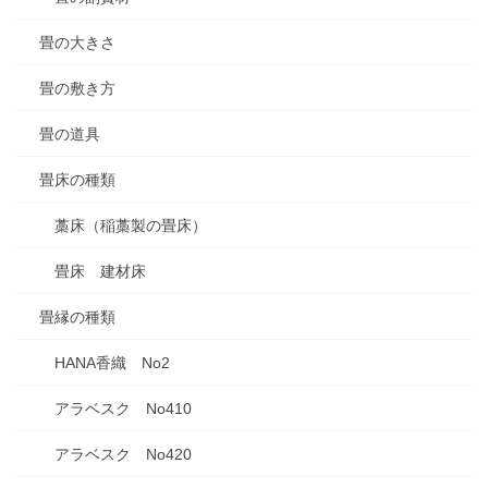
畳の大きさ
畳の敷き方
畳の道具
畳床の種類
藁床（稲藁製の畳床）
畳床 建材床
畳縁の種類
HANA香織 No2
アラベスク No410
アラベスク No420