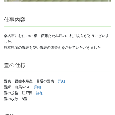
仕事内容
桑名市にお住いのI様 伊藤たたみ店のご利用ありがとうございま
した。
熊本県産の畳表を使い畳表の張替えをさせていただきました
畳の仕様
畳表 畳熊本県産 普通の畳表
詳細
畳縁 白馬No４
詳細
畳の規格 江戸間
詳細
畳の枚数 8畳