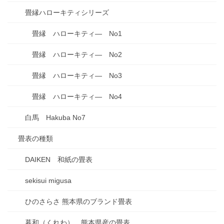
畳縁ハローキティシリーズ
畳縁 ハローキティ― No1
畳縁 ハローキティ― No2
畳縁 ハローキティ― No3
畳縁 ハローキティ― No4
白馬 Hakuba No7
畳表の種類
DAIKEN 和紙の畳表
sekisui migusa
ひのさらさ 熊本県のブランド畳表
暮和（くれわ） 熊本県産の畳表