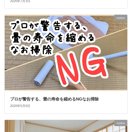
2026年7月3日
notice
プロが警告する、畳の寿命を縮めるNGなお掃除
2026年5月6日
notice