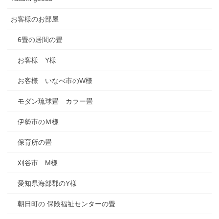
お客様のお部屋
6畳の居間の畳
お客様 Y様
お客様 いなべ市のW様
モダン琉球畳 カラー畳
伊勢市のＭ様
保育所の畳
刈谷市 M様
愛知県海部郡のY様
朝日町の 保険福祉センターの畳