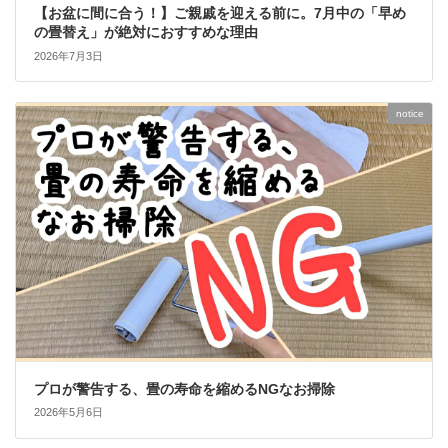
【お盆に間に合う！】ご親戚を迎える前に。7月中の「早め
の畳替え」が絶対におすすめな理由
2026年7月3日
notice
プロが警告する、畳の寿命を縮めるNGなお掃除
2026年5月6日