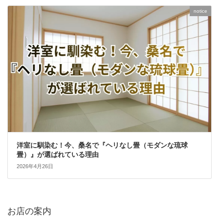
notice
洋室に馴染む！今、桑名で『ヘリなし畳（モダンな琉球
畳）』が選ばれている理由
2026年4月26日
お店の案内