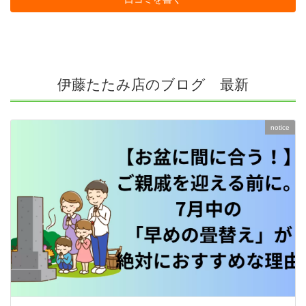
伊藤たたみ店のブログ 最新
notice