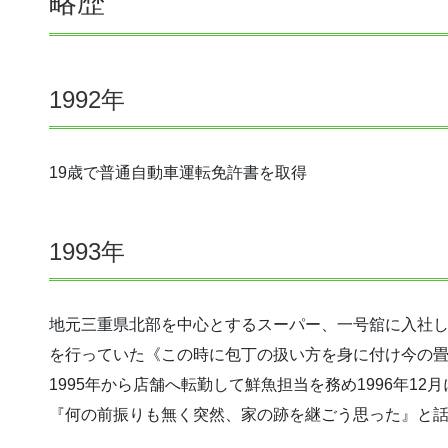
略歴
1992年
19歳で普通自動車運転免許書を取得
1993年
地元三重県北部を中心とするスーパー、一号舘に入社
を行っていた《この時に包丁の扱い方を身に付け今の
1995年から店舗へ転勤して鮮魚担当を務め1996年1
『何の前振りも無く突然、家の跡を継ごう思った』と