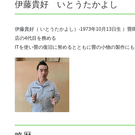
伊藤貴好 いとうたかよし
伊藤貴好（ いとうたかよし）-1973年10月13日生 
店の4代目を務める
ITを使い畳の復旧に努めるとともに畳の小物の製作に