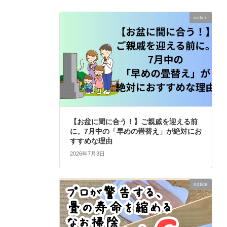
notice
【お盆に間に合う！】ご親戚を迎える前
に。7月中の「早めの畳替え」が絶対にお
すすめな理由
2026年7月3日
notice