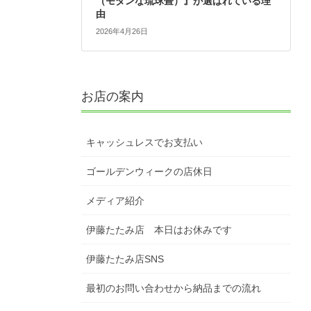
（モダンな琉球畳）』が選ばれている理
由
2026年4月26日
お店の案内
キャッシュレスでお支払い
ゴールデンウィークの店休日
メディア紹介
伊藤たたみ店 本日はお休みです
伊藤たたみ店SNS
最初のお問い合わせから納品までの流れ