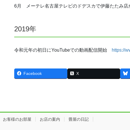
6月 メーテレ名古屋テレビのドデスカで伊藤たたみ店
2019年
令和元年の初日にYouTubeでの動画配信開始
https:
Facebook
X
お客様のお部屋
お店の案内
畳屋の日記