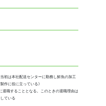
し当初は本社配送センターに勤務し鮮魚の加工
畳製作に役に立っている》
2月に退職することとなる。このときの退職理由は
話している