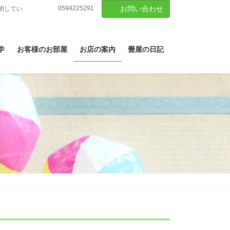
0594225291
お問い合わせ
明してい
学
お客様のお部屋
お店の案内
畳屋の日記