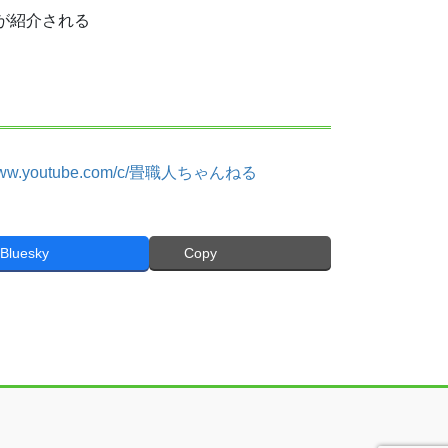
が紹介される
//www.youtube.com/c/畳職人ちゃんねる
Bluesky
Copy