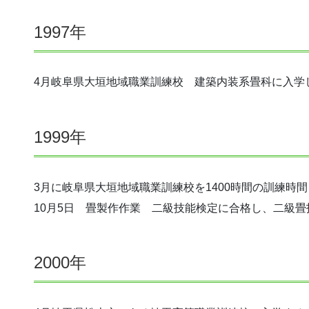
1997年
4月岐阜県大垣地域職業訓練校 建築内装系畳科に入学
1999年
3月に岐阜県大垣地域職業訓練校を1400時間の訓練時
10月5日 畳製作作業 二級技能検定に合格し、二級
2000年