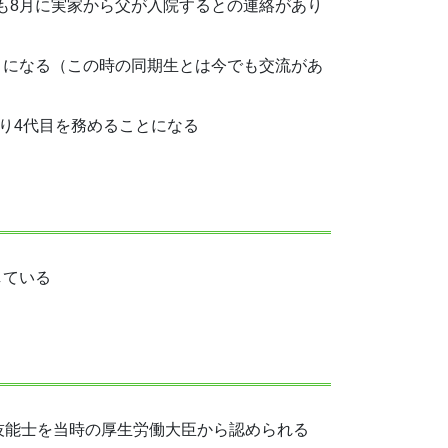
も8月に実家から父が入院するとの連絡があり
とになる（この時の同期生とは今でも交流があ
去り4代目を務めることになる
している
作技能士を当時の厚生労働大臣から認められる