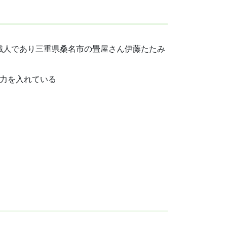
）畳職人であり三重県桑名市の畳屋さん伊藤たたみ
も力を入れている