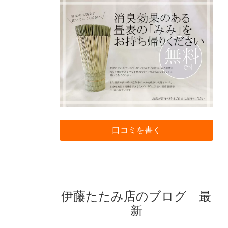
口コミを書く
伊藤たたみ店のブログ 最
新