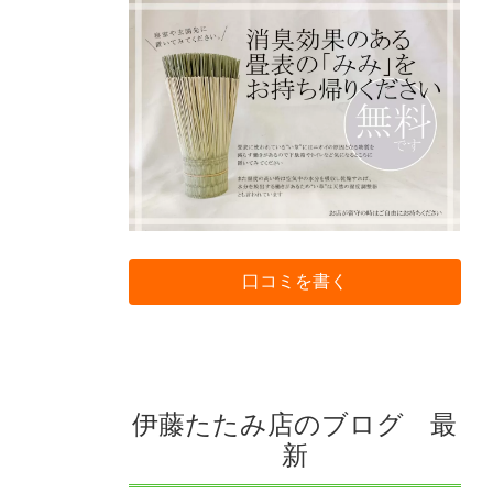
口コミを書く
伊藤たたみ店のブログ 最
新