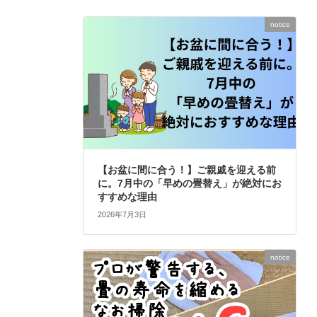
notice
【お盆に間に合う！】ご親戚を迎える前
に。7月中の「早めの畳替え」が絶対にお
すすめな理由
2026年7月3日
notice