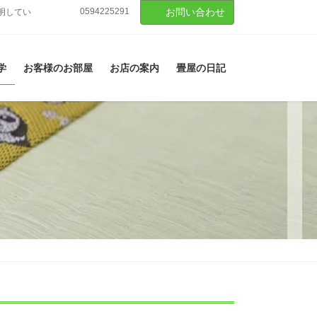
0594225291
お問い合わせ
明してい
学
お客様のお部屋
お店の案内
畳屋の日記