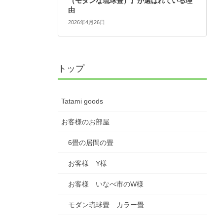
（モダンな琉球畳）』が選ばれている理
由
2026年4月26日
トップ
Tatami goods
お客様のお部屋
6畳の居間の畳
お客様 Y様
お客様 いなべ市のW様
モダン琉球畳 カラー畳