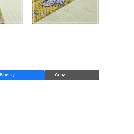
Bluesky
Copy