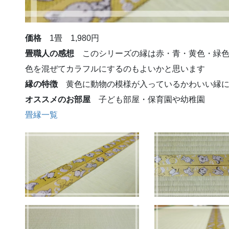
価格
1畳 1,980円
畳職人の感想
このシリーズの縁は赤・青・黄色・緑色
色を混ぜてカラフルにするのもよいかと思います
縁の特徴
黄色に動物の模様が入っているかわいい縁に
オススメのお部屋
子ども部屋・保育園や幼稚園
畳縁一覧