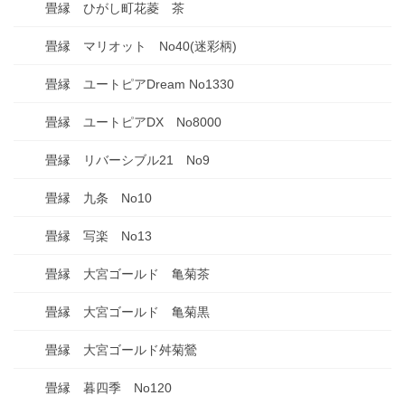
畳縁 ひがし町花菱 茶
畳縁 マリオット No40(迷彩柄)
畳縁 ユートピアDream No1330
畳縁 ユートピアDX No8000
畳縁 リバーシブル21 No9
畳縁 九条 No10
畳縁 写楽 No13
畳縁 大宮ゴールド 亀菊茶
畳縁 大宮ゴールド 亀菊黒
畳縁 大宮ゴールド舛菊鶯
畳縁 暮四季 No120