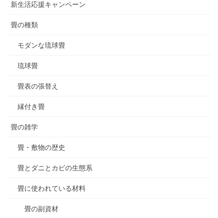
新生活応援キャンペーン
畳の種類
モダンな琉球畳
琉球畳
畳表の張替え
縁付き畳
畳の雑学
畳・敷物の歴史
畳とダニとカビの生態系
畳に使われている材料
畳の副資材