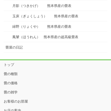
月影（つきかげ） 熊本県産の畳表
玉床（ぎょくしょう） 熊本県産の畳表
緑野（りょくや） 熊本県産の畳表
鳳輦（ほうれん） 熊本県産の超高級畳表
畳屋の日記
トップ
畳の種類
畳の価格
畳の雑学
お客様のお部屋
お店の案内