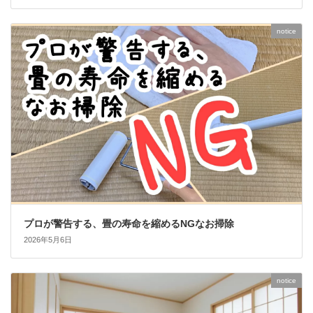
notice
プロが警告する、畳の寿命を縮めるNGなお掃除
2026年5月6日
notice