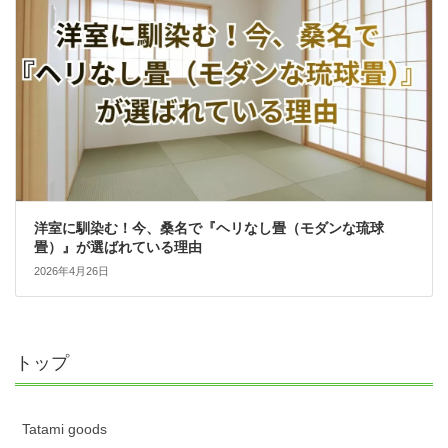
洋室に馴染む！今、桑名で『ヘリなし畳（モダンな琉球
畳）』が選ばれている理由
2026年4月26日
トップ
Tatami goods