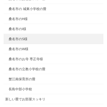
桑名市の 城東小学校の畳
桑名市のH様
桑名市のI様
桑名市のS様
桑名市のW様
桑名市のお寺 専正寺様
桑名市の立教小学校の畳
蟹江南保育所の畳
長島中部小学校
新しい畳でお部屋スッキリ