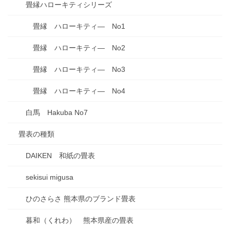
畳縁ハローキティシリーズ
畳縁 ハローキティ― No1
畳縁 ハローキティ― No2
畳縁 ハローキティ― No3
畳縁 ハローキティ― No4
白馬 Hakuba No7
畳表の種類
DAIKEN 和紙の畳表
sekisui migusa
ひのさらさ 熊本県のブランド畳表
暮和（くれわ） 熊本県産の畳表