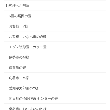
お客様のお部屋
6畳の居間の畳
お客様 Y様
お客様 いなべ市のW様
モダン琉球畳 カラー畳
伊勢市のＭ様
保育所の畳
刈谷市 M様
愛知県海部郡のY様
朝日町の 保険福祉センターの畳
桑名市にお住まいのＫ様