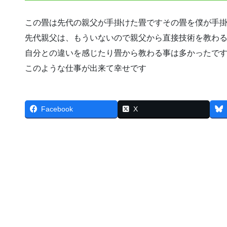
この畳は先代の親父が手掛けた畳ですその畳を僕が手
先代親父は、もういないので親父から直接技術を教わ
自分との違いを感じたり畳から教わる事は多かったで
このような仕事が出来て幸せです
Facebook
X