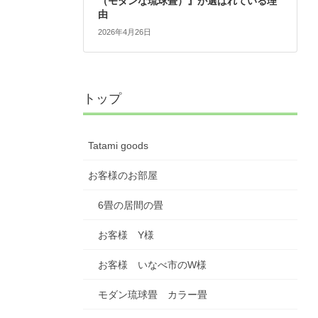
（モダンな琉球畳）』が選ばれている理
由
2026年4月26日
トップ
Tatami goods
お客様のお部屋
6畳の居間の畳
お客様 Y様
お客様 いなべ市のW様
モダン琉球畳 カラー畳