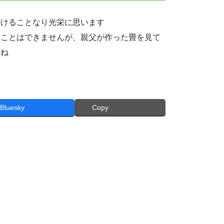
掛けることなり光栄に思います
ることはできませんが、親父が作った畳を見て
すね
Bluesky
Copy