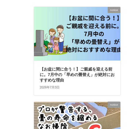
notice
【お盆に間に合う！】ご親戚を迎える前
に。7月中の「早めの畳替え」が絶対にお
すすめな理由
2026年7月3日
notice