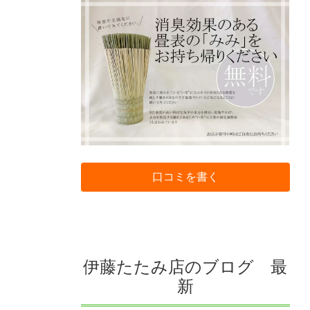
口コミを書く
伊藤たたみ店のブログ 最
新