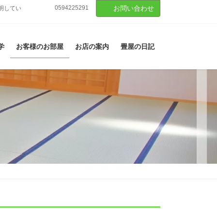
0594225291
お問い合わせ
明してい
学
お客様のお部屋
お店の案内
畳屋の日記