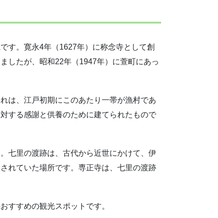
す。寛永4年（1627年）に称念寺として創
したが、昭和22年（1947年）に萱町にあっ
これは、江戸初期にこのあたり一帯が漁村であ
に対する感謝と供養のために建てられたもので
す。七里の渡跡は、古代から近世にかけて、伊
用されていた場所です。専正寺は、七里の渡跡
。
のおすすめの観光スポットです。