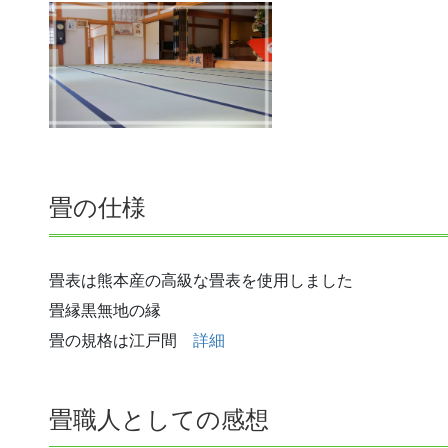
畳の仕様
畳表は熊本産の高級な畳表を使用しました
畳縁黒無地の縁
畳の規格は江戸間
詳細
畳職人としての感想