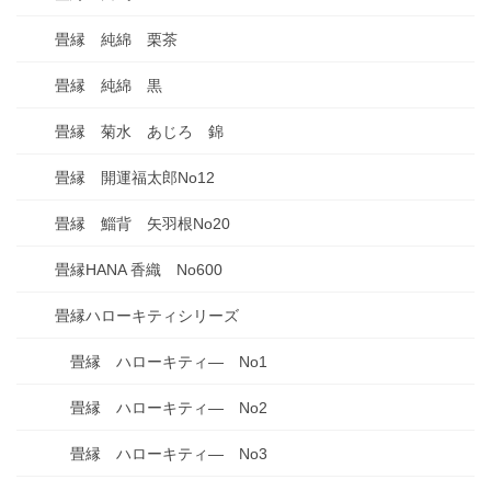
畳縁 純綿 栗茶
畳縁 純綿 黒
畳縁 菊水 あじろ 錦
畳縁 開運福太郎No12
畳縁 鯔背 矢羽根No20
畳縁HANA 香織 No600
畳縁ハローキティシリーズ
畳縁 ハローキティ― No1
畳縁 ハローキティ― No2
畳縁 ハローキティ― No3