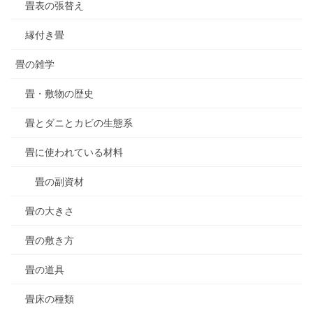
畳表の張替え
縁付き畳
畳の雑学
畳・敷物の歴史
畳とダニとカビの生態系
畳に使われている材料
畳の副資材
畳の大きさ
畳の敷き方
畳の道具
畳床の種類