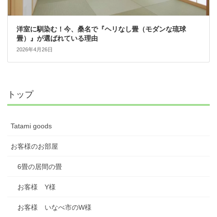
洋室に馴染む！今、桑名で『ヘリなし畳（モダンな琉球
畳）』が選ばれている理由
2026年4月26日
トップ
Tatami goods
お客様のお部屋
6畳の居間の畳
お客様 Y様
お客様 いなべ市のW様