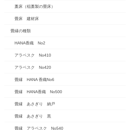
藁床（稲藁製の畳床）
畳床 建材床
畳縁の種類
HANA香織 No2
アラベスク No410
アラベスク No420
畳縁 HANA 香織No6
畳縁 HANA香織 No500
畳縁 あさぎり 納戸
畳縁 あさぎり 黒
畳縁 アラベスク No540