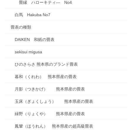
畳縁 ハローキティ― No4
白馬 Hakuba No7
畳表の種類
DAIKEN 和紙の畳表
sekisui migusa
ひのさらさ 熊本県のブランド畳表
暮和（くれわ） 熊本県産の畳表
月影（つきかげ） 熊本県産の畳表
玉床（ぎょくしょう） 熊本県産の畳表
緑野（りょくや） 熊本県産の畳表
鳳輦（ほうれん） 熊本県産の超高級畳表