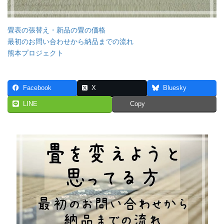
畳表の張替え・新品の畳の価格
最初のお問い合わせから納品までの流れ
熊本プロジェクト
Facebook
X
Bluesky
LINE
Copy