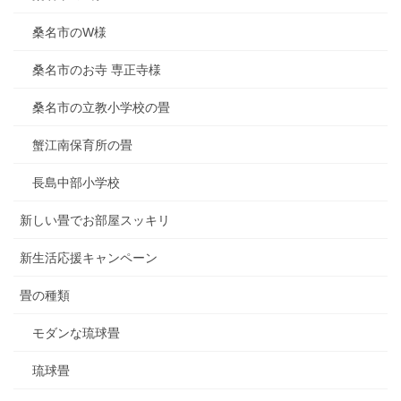
桑名市のW様
桑名市のお寺 専正寺様
桑名市の立教小学校の畳
蟹江南保育所の畳
長島中部小学校
新しい畳でお部屋スッキリ
新生活応援キャンペーン
畳の種類
モダンな琉球畳
琉球畳