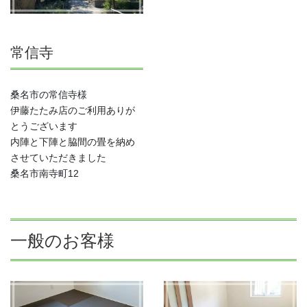
常信寺
桑名市の常信寺様
伊藤たたみ店のご利用ありが
とうございます
内陣と下陣と脇間の畳を納め
させていただきました
桑名市南寺町12
一般のお客様