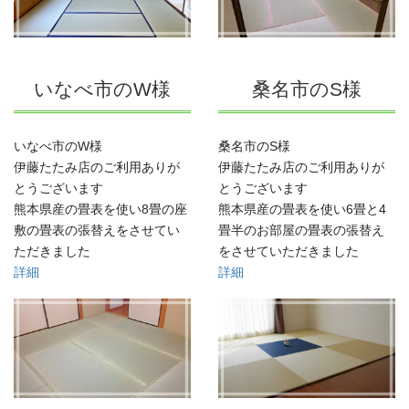
いなべ市のW様
桑名市のS様
いなべ市のW様
桑名市のS様
伊藤たたみ店のご利用ありが
伊藤たたみ店のご利用ありが
とうございます
とうございます
熊本県産の畳表を使い8畳の座
熊本県産の畳表を使い6畳と4
敷の畳表の張替えをさせてい
畳半のお部屋の畳表の張替え
ただきました
をさせていただきました
詳細
詳細