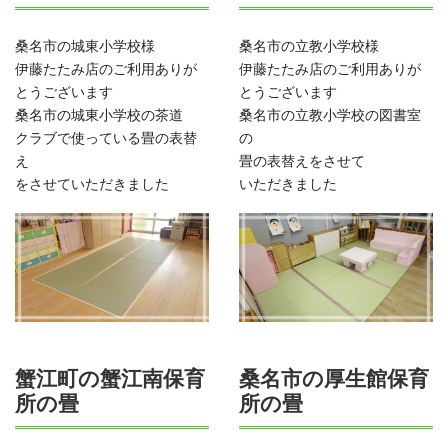
桑名市の城東小学校様
桑名市の立教小学校様
伊藤たたみ店のご利用ありが
伊藤たたみ店のご利用ありが
とうございます
とうございます
桑名市の城東小学校の茶道
桑名市の立教小学校の図書室
クラブで使っている畳の表替
の
え
畳の表替えをさせて
をさせていただきました
いただきました
蟹江町の蟹江南保育
桑名市の厚生館保育
所の畳
所の畳