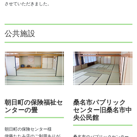
させていただきました。
公共施設
朝日町の保険福祉セ
桑名市パブリック
ンターの畳
センター旧桑名市中
央公民館
朝日町の保険センター様
伊藤たたみ店のご利用ありが
桑名市のパブリックセンター