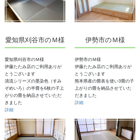
愛知県刈谷市のＭ様
伊勢市のＭ様
愛知県刈谷市のＭ様
伊勢市のＭ様
伊藤たたみ店のご利用ありが
伊藤たたみ店のご利用ありが
とうございます
とうございます
清流シリーズの墨染色（すみ
熊本県産の畳表を使い3畳の子
ぞめいろ）の半畳を6枚の子上
上がりの畳を納品させていた
がりの畳を納品させていただ
だきました
きました
詳
細
詳細