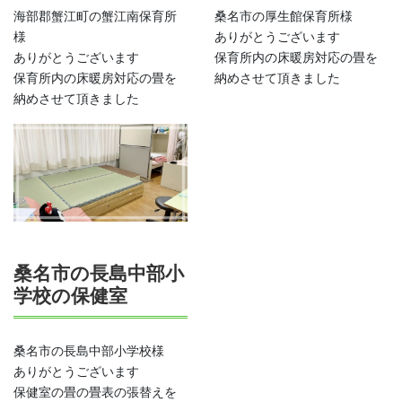
海部郡蟹江町の蟹江南保育所
桑名市の厚生館保育所様
様
ありがとうございます
ありがとうございます
保育所内の床暖房対応の畳を
保育所内の床暖房対応の畳を
納めさせて頂きました
納めさせて頂きました
桑名市の長島中部小
学校の保健室
桑名市の長島中部小学校様
ありがとうございます
保健室の畳の畳表の張替えを