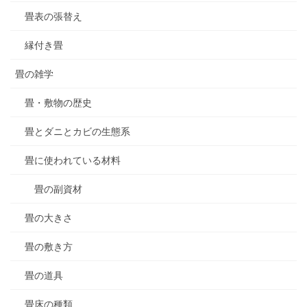
畳表の張替え
縁付き畳
畳の雑学
畳・敷物の歴史
畳とダニとカビの生態系
畳に使われている材料
畳の副資材
畳の大きさ
畳の敷き方
畳の道具
畳床の種類