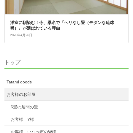
洋室に馴染む！今、桑名で『ヘリなし畳（モダンな琉球
畳）』が選ばれている理由
2026年4月26日
トップ
Tatami goods
お客様のお部屋
6畳の居間の畳
お客様 Y様
お客様 いなべ市のW様