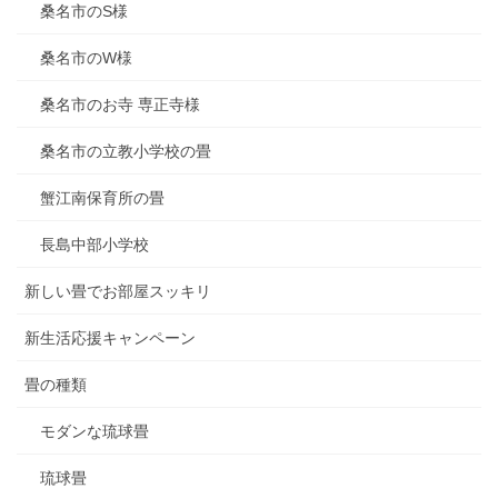
桑名市のS様
桑名市のW様
桑名市のお寺 専正寺様
桑名市の立教小学校の畳
蟹江南保育所の畳
長島中部小学校
新しい畳でお部屋スッキリ
新生活応援キャンペーン
畳の種類
モダンな琉球畳
琉球畳