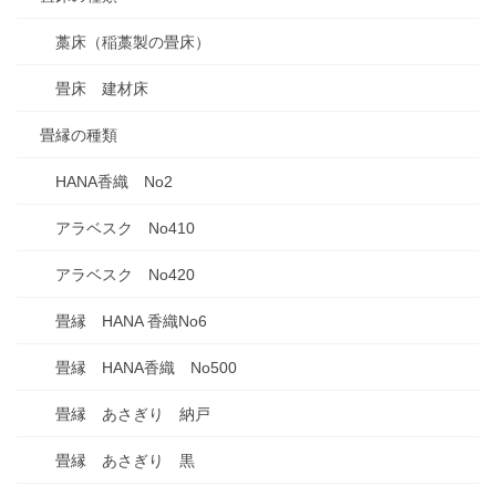
藁床（稲藁製の畳床）
畳床 建材床
畳縁の種類
HANA香織 No2
アラベスク No410
アラベスク No420
畳縁 HANA 香織No6
畳縁 HANA香織 No500
畳縁 あさぎり 納戸
畳縁 あさぎり 黒