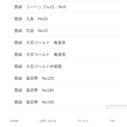
畳縁 リバーシブル21 No9
畳縁 九条 No10
畳縁 写楽 No13
畳縁 大宮ゴールド 亀菊茶
畳縁 大宮ゴールド 亀菊黒
畳縁 大宮ゴールド舛菊鶯
畳縁 暮四季 No120
畳縁 暮四季 No180
畳縁 暮四季 No190
畳縁 暮四季 No230
HOME
お問い合わせ
アクセス
TEL
畳縁 暮四季 No50