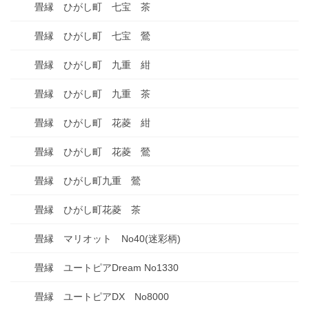
畳縁 ひがし町 七宝 茶
畳縁 ひがし町 七宝 鶯
畳縁 ひがし町 九重 紺
畳縁 ひがし町 九重 茶
畳縁 ひがし町 花菱 紺
畳縁 ひがし町 花菱 鶯
畳縁 ひがし町九重 鶯
畳縁 ひがし町花菱 茶
畳縁 マリオット No40(迷彩柄)
畳縁 ユートピアDream No1330
畳縁 ユートピアDX No8000