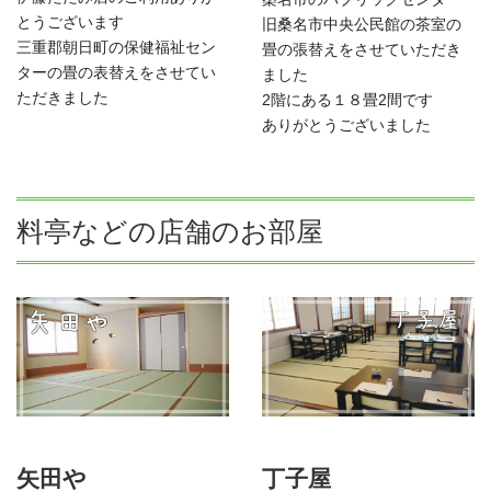
とうございます
旧桑名市中央公民館の茶室の
三重郡朝日町の保健福祉セン
畳の張替えをさせていただき
ターの畳の表替えをさせてい
ました
ただきました
2階にある１８畳2間です
ありがとうございました
料亭などの店舗のお部屋
矢田や
丁子屋