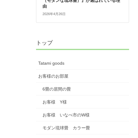
（モダンな琉球畳）』が選ばれている理
由
2026年4月26日
トップ
Tatami goods
お客様のお部屋
6畳の居間の畳
お客様 Y様
お客様 いなべ市のW様
モダン琉球畳 カラー畳