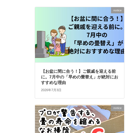
notice
【お盆に間に合う！】ご親戚を迎える前
に。7月中の「早めの畳替え」が絶対にお
すすめな理由
2026年7月3日
notice