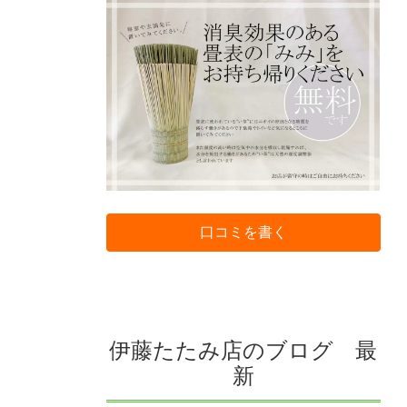
口コミを書く
伊藤たたみ店のブログ 最
新