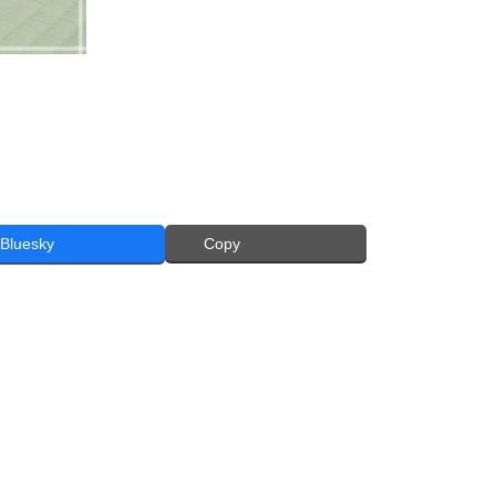
Bluesky
Copy