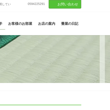
0594225291
お問い合わせ
明してい
学
お客様のお部屋
お店の案内
畳屋の日記