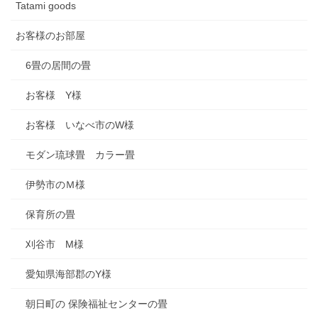
Tatami goods
お客様のお部屋
6畳の居間の畳
お客様 Y様
お客様 いなべ市のW様
モダン琉球畳 カラー畳
伊勢市のＭ様
保育所の畳
刈谷市 M様
愛知県海部郡のY様
朝日町の 保険福祉センターの畳