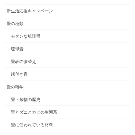
新生活応援キャンペーン
畳の種類
モダンな琉球畳
琉球畳
畳表の張替え
縁付き畳
畳の雑学
畳・敷物の歴史
畳とダニとカビの生態系
畳に使われている材料