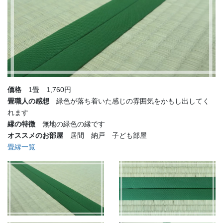
価格
1畳 1,760円
畳職人の感想
緑色が落ち着いた感じの雰囲気をかもし出してく
れます
縁の特徴
無地の緑色の縁です
オススメのお部屋
居間 納戸 子ども部屋
畳縁一覧