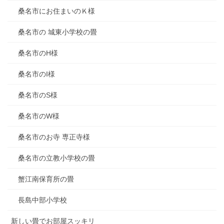
桑名市にお住まいのＫ様
桑名市の 城東小学校の畳
桑名市のH様
桑名市のI様
桑名市のS様
桑名市のW様
桑名市のお寺 専正寺様
桑名市の立教小学校の畳
蟹江南保育所の畳
長島中部小学校
新しい畳でお部屋スッキリ