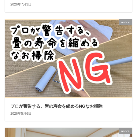
2026年7月3日
notice
プロが警告する、畳の寿命を縮めるNGなお掃除
2026年5月6日
notice