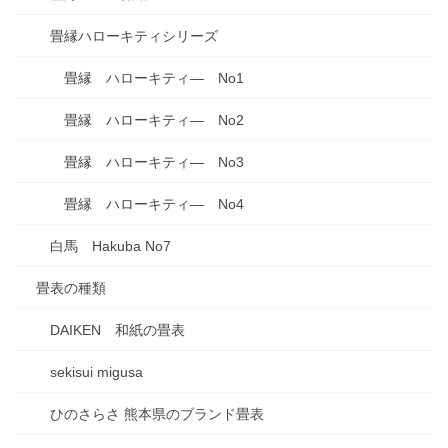
畳縁ハローキティシリーズ
畳縁 ハローキティ― No1
畳縁 ハローキティ― No2
畳縁 ハローキティ― No3
畳縁 ハローキティ― No4
白馬 Hakuba No7
畳表の種類
DAIKEN 和紙の畳表
sekisui migusa
ひのさらさ 熊本県のブランド畳表