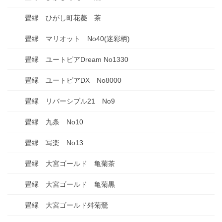
畳縁 ひがし町花菱 茶
畳縁 マリオット No40(迷彩柄)
畳縁 ユートピアDream No1330
畳縁 ユートピアDX No8000
畳縁 リバーシブル21 No9
畳縁 九条 No10
畳縁 写楽 No13
畳縁 大宮ゴールド 亀菊茶
畳縁 大宮ゴールド 亀菊黒
畳縁 大宮ゴールド舛菊鶯