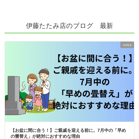
伊藤たたみ店のブログ 最新
notice
【お盆に間に合う！】ご親戚を迎える前に。7月中の「早め
の畳替え」が絶対におすすめな理由