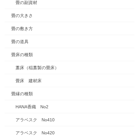
畳の副資材
畳の大きさ
畳の敷き方
畳の道具
畳床の種類
藁床（稲藁製の畳床）
畳床 建材床
畳縁の種類
HANA香織 No2
アラベスク No410
アラベスク No420