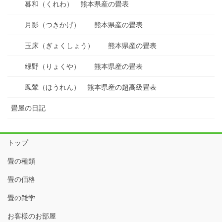
暮和（くれわ） 熊本県産の畳表
月影（つきかげ） 熊本県産の畳表
玉床（ぎょくしょう） 熊本県産の畳表
緑野（りょくや） 熊本県産の畳表
鳳輦（ほうれん） 熊本県産の超高級畳表
畳屋の日記
トップ
畳の種類
畳の価格
畳の雑学
お客様のお部屋