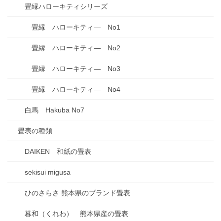
畳縁ハローキティシリーズ
畳縁 ハローキティ― No1
畳縁 ハローキティ― No2
畳縁 ハローキティ― No3
畳縁 ハローキティ― No4
白馬 Hakuba No7
畳表の種類
DAIKEN 和紙の畳表
sekisui migusa
ひのさらさ 熊本県のブランド畳表
暮和（くれわ） 熊本県産の畳表