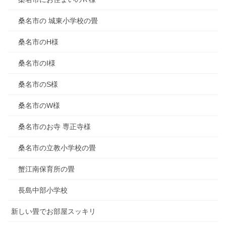
桑名市の 城東小学校の畳
桑名市のH様
桑名市のI様
桑名市のS様
桑名市のW様
桑名市のお寺 専正寺様
桑名市の立教小学校の畳
蟹江南保育所の畳
長島中部小学校
新しい畳でお部屋スッキリ