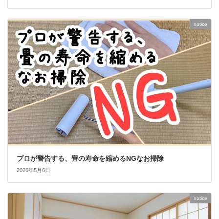
notice
プロが警告する、畳の寿命を縮めるNGなお掃除
2026年5月6日
notice