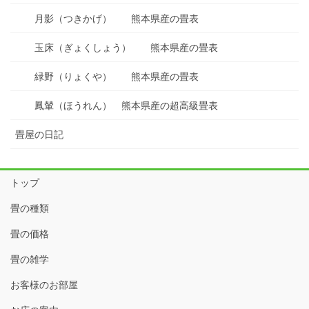
月影（つきかげ） 熊本県産の畳表
玉床（ぎょくしょう） 熊本県産の畳表
緑野（りょくや） 熊本県産の畳表
鳳輦（ほうれん） 熊本県産の超高級畳表
畳屋の日記
トップ
畳の種類
畳の価格
畳の雑学
お客様のお部屋