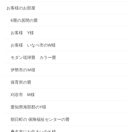
お客様のお部屋
6畳の居間の畳
お客様 Y様
お客様 いなべ市のW様
モダン琉球畳 カラー畳
伊勢市のＭ様
保育所の畳
刈谷市 M様
愛知県海部郡のY様
朝日町の 保険福祉センターの畳
桑名市にお住まいのＫ様