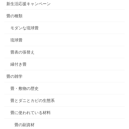
新生活応援キャンペーン
畳の種類
モダンな琉球畳
琉球畳
畳表の張替え
縁付き畳
畳の雑学
畳・敷物の歴史
畳とダニとカビの生態系
畳に使われている材料
畳の副資材