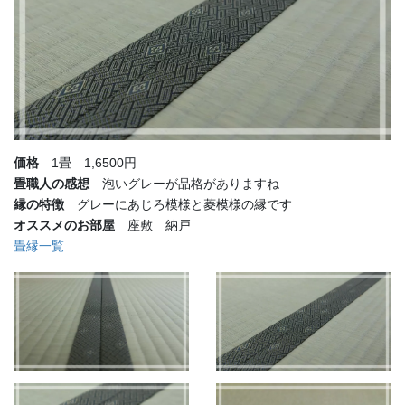
価格
1畳 1,6500円
畳職人の感想
泡いグレーが品格がありますね
縁の特徴
グレーにあじろ模様と菱模様の縁です
オススメのお部屋
座敷 納戸
畳縁一覧