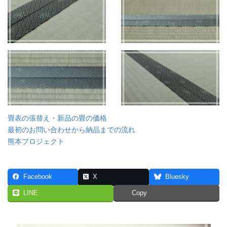
畳表の張替え・新品の畳の価格
最初のお問い合わせから納品までの流れ
熊本プロジェクト
Facebook
X
Bluesky
LINE
Copy