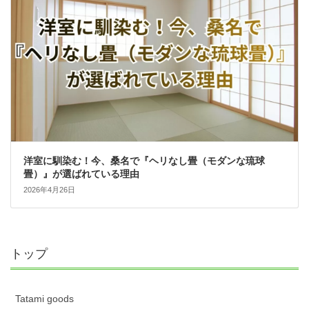
洋室に馴染む！今、桑名で『ヘリなし畳（モダンな琉球
畳）』が選ばれている理由
2026年4月26日
トップ
Tatami goods