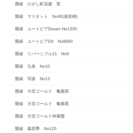
畳縁 ひがし町花菱 茶
畳縁 マリオット No40(迷彩柄)
畳縁 ユートピアDream No1330
畳縁 ユートピアDX No8000
畳縁 リバーシブル21 No9
畳縁 九条 No10
畳縁 写楽 No13
畳縁 大宮ゴールド 亀菊茶
畳縁 大宮ゴールド 亀菊黒
畳縁 大宮ゴールド舛菊鶯
畳縁 暮四季 No120