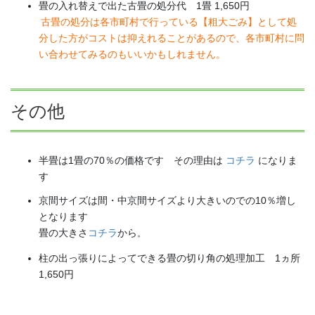
畳の入れ替えで出た古畳の処分代 1畳 1,650円
古畳の処分は各市町村で行っている【粗大ごみ】として処
分した方がコストは抑えれることがあるので、各市町村に問
い合わせてみるのもいいかもしれません。
その他
半畳は1畳の70％の価格です その理由は
コチラ
になりま
す
京間サイズは間・中京間サイズより大きいのでの10％増し
となります
畳の大きさ
コチラ
から
。
柱の出っ張りによってできる畳の切り角の処理加工 1ヵ所
1,650円