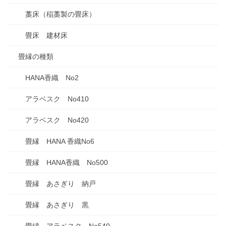
藁床（稲藁製の畳床）
畳床 建材床
畳縁の種類
HANA香織 No2
アラベスク No410
アラベスク No420
畳縁 HANA 香織No6
畳縁 HANA香織 No500
畳縁 あさぎり 納戸
畳縁 あさぎり 黒