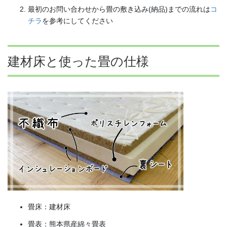
最初のお問い合わせから畳の敷き込み(納品)までの流れは
コ
チラ
を参考にしてください
建材床と使った畳の仕様
畳床：建材床
畳表：熊本県産綿々畳表