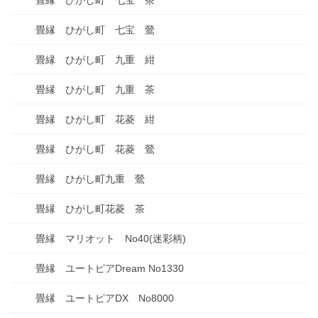
畳縁 ひがし町 七宝 茶
畳縁 ひがし町 七宝 鶯
畳縁 ひがし町 九重 紺
畳縁 ひがし町 九重 茶
畳縁 ひがし町 花菱 紺
畳縁 ひがし町 花菱 鶯
畳縁 ひがし町九重 鶯
畳縁 ひがし町花菱 茶
畳縁 マリオット No40(迷彩柄)
畳縁 ユートピアDream No1330
畳縁 ユートピアDX No8000