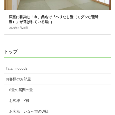
洋室に馴染む！今、桑名で『ヘリなし畳（モダンな琉球
畳）』が選ばれている理由
2026年4月26日
トップ
Tatami goods
お客様のお部屋
6畳の居間の畳
お客様 Y様
お客様 いなべ市のW様