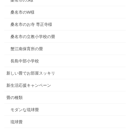
桑名市のS様
桑名市のW様
桑名市のお寺 専正寺様
桑名市の立教小学校の畳
蟹江南保育所の畳
長島中部小学校
新しい畳でお部屋スッキリ
新生活応援キャンペーン
畳の種類
モダンな琉球畳
琉球畳