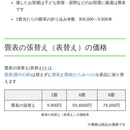
適したお部屋は子ども部屋・居間などのお部屋に最適は畳表
です
1畳当たりの藺草の折り込み本数 約5,000～5,500本
畳表の張替え（表替え）
の価格
畳表の張替え(表替え)とは、
畳床(畳の心材)
は替えずに
畳表
と
畳縁(たたみべり)
を新品に張り替
えます
1畳
6畳
8畳
畳表の張替え
9,900円
59,4000円
79,200円
畳表の張替え（表替え）の価格表
※価格は税込み価格です