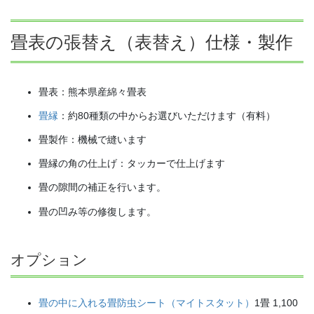
畳表の張替え（表替え）仕様・製作
畳表：熊本県産綿々畳表
畳縁
：約80種類の中からお選びいただけます（有料）
畳製作：機械で縫います
畳縁の角の仕上げ：タッカーで仕上げます
畳の隙間の補正を行います。
畳の凹み等の修復します。
オプション
畳の中に入れる畳防虫シート（マイトスタット）
1畳 1,100