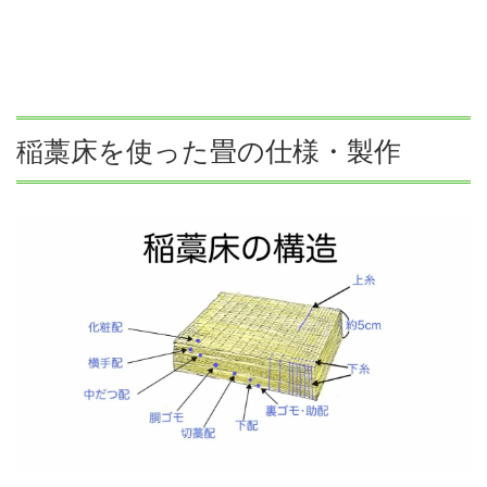
稲藁床を使った畳の仕様・製作