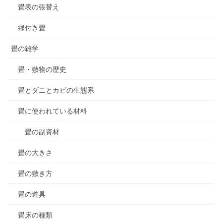
畳表の張替え
縁付き畳
畳の雑学
畳・敷物の歴史
畳とダニとカビの生態系
畳に使われている材料
畳の副資材
畳の大きさ
畳の敷き方
畳の道具
畳床の種類