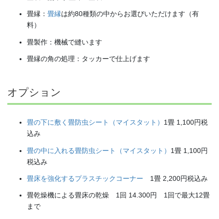
畳縁：
畳縁
は約80種類の中からお選びいただけます（有
料）
畳製作：機械で縫います
畳縁の角の処理：タッカーで仕上げます
オプション
畳の下に敷く畳防虫シート（マイスタット）
1畳 1,100円税
込み
畳の中に入れる畳防虫シート（マイスタット）
1畳 1,100円
税込み
畳床を強化するプラスチックコーナー
1畳 2,200円税込み
畳乾燥機による畳床の乾燥 1回 14.300円 1回で最大12畳
まで