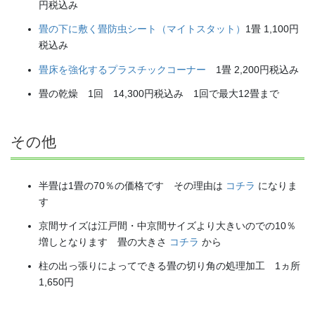
円税込み
畳の下に敷く畳防虫シート（マイトスタット）
1畳 1,100円
税込み
畳床を強化するプラスチックコーナー
1畳 2,200円税込み
畳の乾燥 1回 14,300円税込み 1回で最大12畳まで
その他
半畳は1畳の70％の価格です その理由は
コチラ
になりま
す
京間サイズは江戸間・中京間サイズより大きいのでの10％
増しとなります 畳の大きさ
コチラ
から
柱の出っ張りによってできる畳の切り角の処理加工 1ヵ所
1,650円