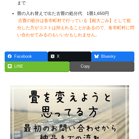
まで
畳の入れ替えで出た古畳の処分代 1畳1,650円
古畳の処分は各市町村で行っている【粗大ごみ】として処
分した方がコストは抑えれることがあるので、各市町村に問
い合わせてみるのもいいかもしれません。
Facebook
X
Bluesky
LINE
Copy