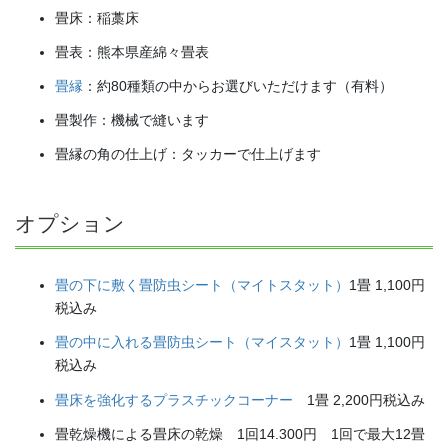
畳床：稲藁床
畳表：熊本県産綿々畳表
畳縁
：約80種類の中からお選びいただけます（有料）
畳製作：機械で縫います
畳縁の角の仕上げ：タッカーで仕上げます
オプション
畳の下に敷く畳防虫シート（マイトスタット）
1畳 1,100円
税込み
畳の中に入れる畳防虫シート（マイスタット）
1畳 1,100円
税込み
畳床を強化するプラスチックコーナー
1畳 2,200円税込み
畳乾燥機による畳床の乾燥 1回14.300円 1回で最大12畳