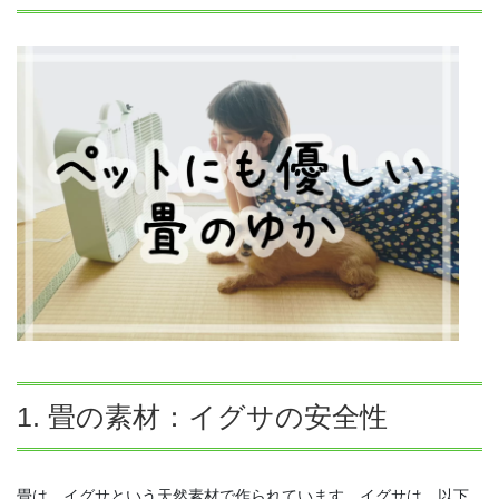
1. 畳の素材：イグサの安全性
畳は、イグサという天然素材で作られています。イグサは、以下