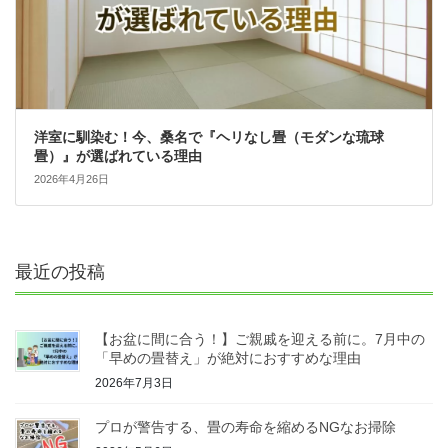
洋室に馴染む！今、桑名で『ヘリなし畳（モダンな琉球
畳）』が選ばれている理由
2026年4月26日
最近の投稿
【お盆に間に合う！】ご親戚を迎える前に。7月中の
「早めの畳替え」が絶対におすすめな理由
2026年7月3日
プロが警告する、畳の寿命を縮めるNGなお掃除