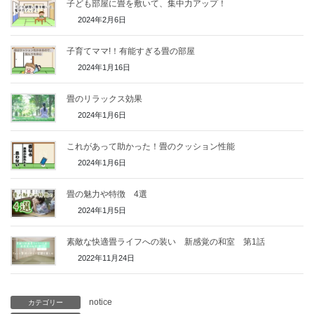
子ども部屋に畳を敷いて、集中力アップ！
2024年2月6日
子育てママ!！有能すぎる畳の部屋
2024年1月16日
畳のリラックス効果
2024年1月6日
これがあって助かった！畳のクッション性能
2024年1月6日
畳の魅力や特徴 4選
2024年1月5日
素敵な快適畳ライフへの装い 新感覚の和室 第1話
2022年11月24日
notice
カテゴリー