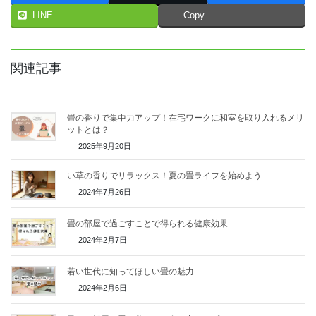
LINE
Copy
関連記事
畳の香りで集中力アップ！在宅ワークに和室を取り入れるメリ
ットとは？
2025年9月20日
い草の香りでリラックス！夏の畳ライフを始めよう
2024年7月26日
畳の部屋で過ごすことで得られる健康効果
2024年2月7日
若い世代に知ってほしい畳の魅力
2024年2月6日