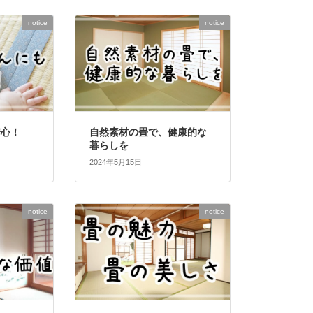
notice
notice
安心！
自然素材の畳で、健康的な
暮らしを
2024年5月15日
notice
notice