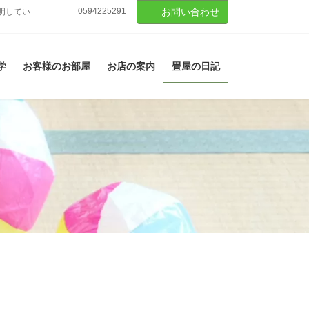
0594225291
お問い合わせ
明してい
学
お客様のお部屋
お店の案内
畳屋の日記