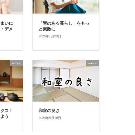
住まいに
「畳のある暮らし」をもっ
ト・デメ
と素敵に
2025年1月23日
notice
notice
ックス！
和室の良さ
めよう
2024年5月18日