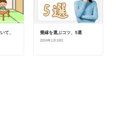
敷いて、
畳縁を選ぶコツ、5選
2024年1月19日