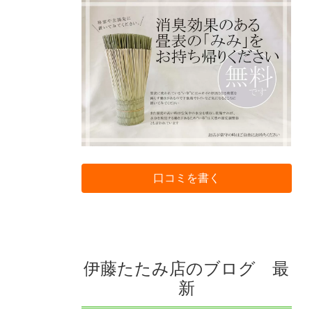
口コミを書く
伊藤たたみ店のブログ 最
新