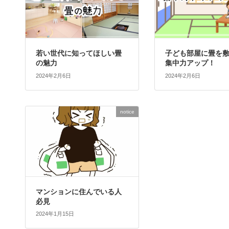
若い世代に知ってほしい畳
子ども部屋に畳を
の魅力
集中力アップ！
2024年2月6日
2024年2月6日
notice
マンションに住んでいる人
必見
2024年1月15日