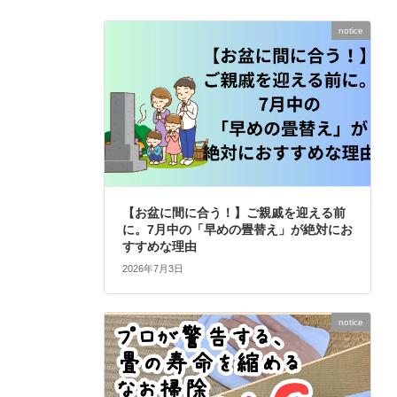
notice
【お盆に間に合う！】ご親戚を迎える前
に。7月中の「早めの畳替え」が絶対にお
すすめな理由
2026年7月3日
notice