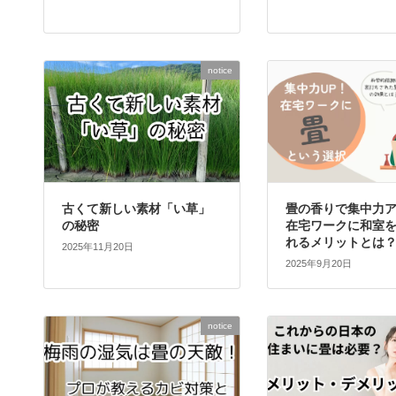
notice
古くて新しい素材「い草」
畳の香りで集中力
の秘密
在宅ワークに和室
れるメリットとは
2025年11月20日
2025年9月20日
notice