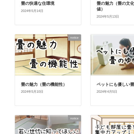
畳の快適な住環境
畳の魅力（畳の文
値）
2024年5月14日
2024年5月13日
notice
畳の魅力（畳の機能性）
ペットにも優しい
2024年5月10日
2024年4月5日
notice