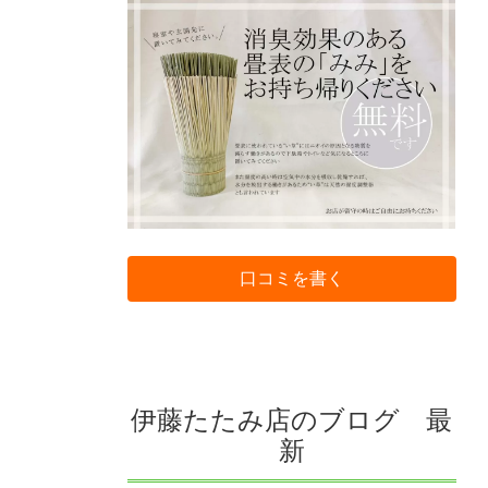
口コミを書く
伊藤たたみ店のブログ 最
新