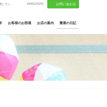
0594225291
お問い合わせ
明してい
学
お客様のお部屋
お店の案内
畳屋の日記