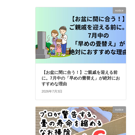
notice
【お盆に間に合う！】ご親戚を迎える前
に。7月中の「早めの畳替え」が絶対にお
すすめな理由
2026年7月3日
notice