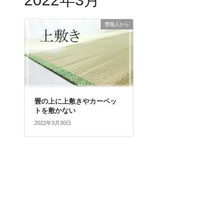
2022年3月
畳職人から
畳の上に上敷きやカーペッ
トを敷かない
2022年3月30日