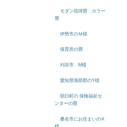
モダン琉球畳 カラー
畳
伊勢市のＭ様
保育所の畳
刈谷市 M様
愛知県海部郡のY様
朝日町の 保険福祉セ
ンターの畳
桑名市にお住まいのＫ
様