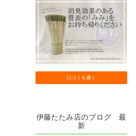
口コミを書く
伊藤たたみ店のブログ 最
新