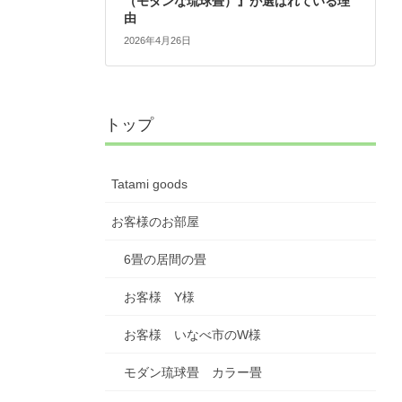
（モダンな琉球畳）』が選ばれている理
由
2026年4月26日
トップ
Tatami goods
お客様のお部屋
6畳の居間の畳
お客様 Y様
お客様 いなべ市のW様
モダン琉球畳 カラー畳