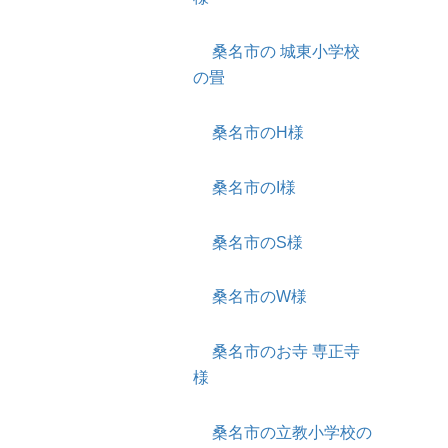
桑名市の 城東小学校
の畳
桑名市のH様
桑名市のI様
桑名市のS様
桑名市のW様
桑名市のお寺 専正寺
様
桑名市の立教小学校の