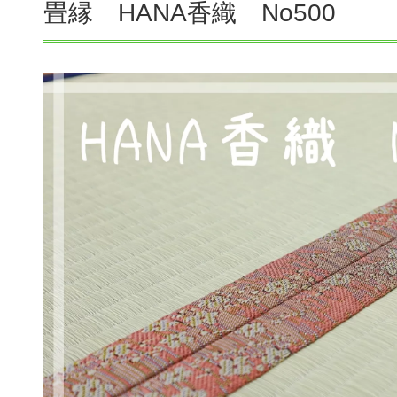
畳縁 HANA香織 No500