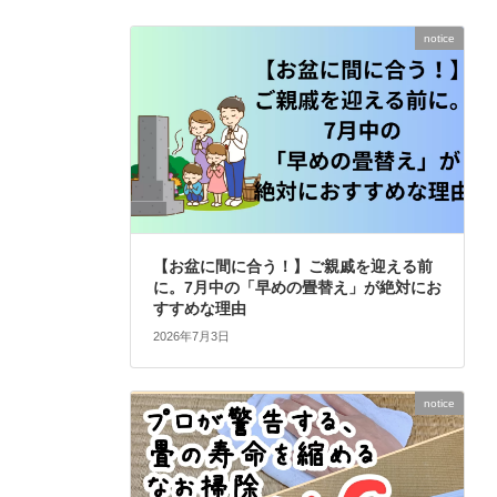
notice
【お盆に間に合う！】ご親戚を迎える前
に。7月中の「早めの畳替え」が絶対にお
すすめな理由
2026年7月3日
notice