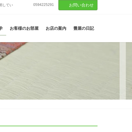
0594225291
お問い合わせ
明してい
学
お客様のお部屋
お店の案内
畳屋の日記