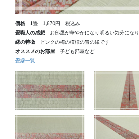
価格
1畳 1,870円 税込み
畳職人の感想
お部屋が華やかになり明るい気分になり
縁の特徴
ピンクの梅の模様の畳の縁です
オススメのお部屋
子ども部屋など
畳縁一覧