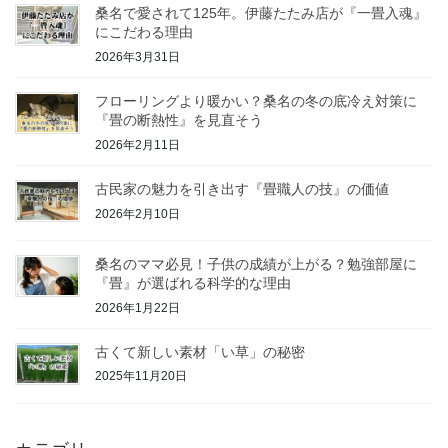
桑名で愛されて125年。伊藤たたみ店が『一畳入魂』
にこだわる理由
2026年3月31日
フローリングより暖かい？桑名の冬の底冷え対策に
『畳の断熱性』を見直そう
2026年2月11日
古民家の魅力を引き出す『畳職人の技』の価値
2026年2月10日
桑名のママ必見！子供の成績が上がる？勉強部屋に
『畳』が選ばれる科学的な理由
2026年1月22日
古くて新しい素材「い草」の秘密
2025年11月20日