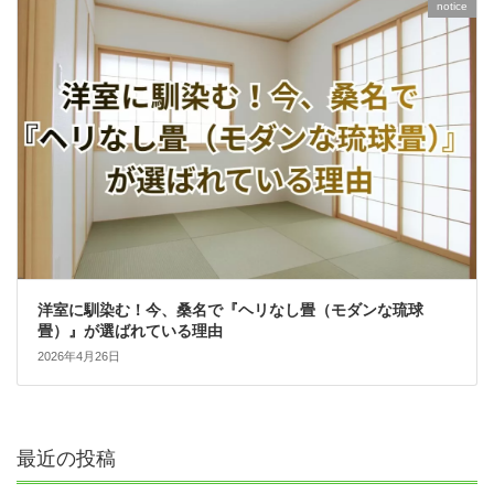
notice
洋室に馴染む！今、桑名で『ヘリなし畳（モダンな琉球
畳）』が選ばれている理由
2026年4月26日
最近の投稿