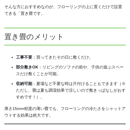
そんな方におすすめなのが、フローリングの上に置くだけで設置
できる「置き畳です。
置き畳のメリット
工事不要
：買ってきたその日に敷くだけ。
部分敷きOK
：リビングのソファの前や、子供の遊ぶスペー
スだけ敷くことが可能。
収納可能
：夏場など不要な時は片付けることもできます（※
ただし、畳は夏も調湿効果で涼しいので敷きっぱなしがおす
すめです！）。
厚さ15mm程度の薄い畳でも、フローリングの冷たさをシャットア
ウトする効果は絶大です。