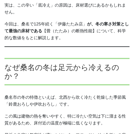
実は、この辛い「底冷え」の原因は、床材選びにあるかもしれま
せん。
今回は、桑名で125年続く「伊藤たたみ店」
が、冬の寒さ対策とし
て最強の床材である
【畳（たたみ）の断熱性能】について、科学
的な数値をもとに解説します。
なぜ桑名の冬は足元から冷えるの
か？
桑名市の冬の特徴といえば、北西から吹く冷たく乾燥した季節風
「鈴鹿おろしや伊吹おろし」です。
この風は建物の熱を奪いやすく、特に冷たい空気は下に溜まる性
質があるため、床付近の温度が極端に低くなります。