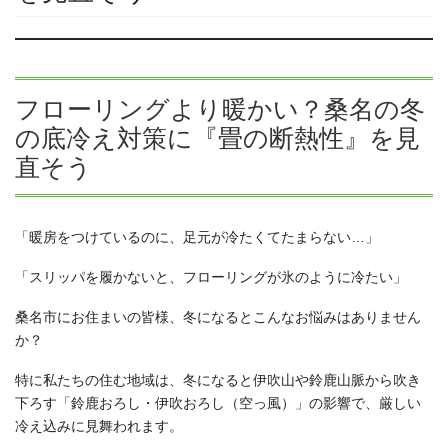
フローリングより暖かい？桑名の冬
の底冷え対策に『畳の断熱性』を見
直そう
「暖房をつけているのに、足元が冷たくてたまらない…」
「スリッパを履かないと、フローリングが氷のように冷たい」
桑名市にお住まいの皆様、冬になるとこんなお悩みはありません
か？
特に私たちの住む地域は、冬になると伊吹山や鈴鹿山脈から吹き
下ろす「鈴鹿おろし・伊吹おろし（空っ風）」の影響で、厳しい
冷え込みに見舞われます。