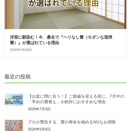
洋室に馴染む！今、桑名で『ヘリなし畳（モダンな琉球
畳）』が選ばれている理由
2026年4月26日
最近の投稿
【お盆に間に合う！】ご親戚を迎える前に。7月中の
「早めの畳替え」が絶対におすすめな理由
2026年7月3日
プロが警告する、畳の寿命を縮めるNGなお掃除
2026年5月6日