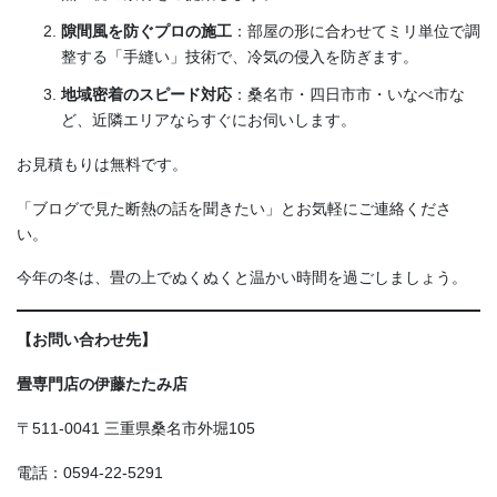
隙間風を防ぐプロの施工
：部屋の形に合わせてミリ単位で調
整する「手縫い」技術で、冷気の侵入を防ぎます。
地域密着のスピード対応
：桑名市・四日市市・いなべ市な
ど、近隣エリアならすぐにお伺いします。
お見積もりは無料です。
「ブログで見た断熱の話を聞きたい」とお気軽にご連絡くださ
い。
今年の冬は、畳の上でぬくぬくと温かい時間を過ごしましょう。
【お問い合わせ先】
畳専門店の伊藤たたみ店
〒511-0041 三重県桑名市外堀105
電話：0594-22-5291