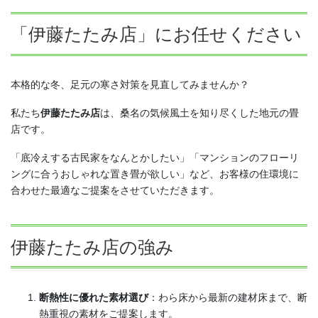
「伊藤たたみ店」にお任せください
本格的な冬、足元の寒さ対策を見直してみませんか？
私たち
伊藤たたみ店
は、桑名の気候風土を知り尽くした地元の畳
店です。
「底冷えする古民家をなんとかしたい」「マンションのフローリ
ングに合うおしゃれな置き畳が欲しい」など、お客様の住環境に
合わせた最適なご提案をさせていただきます。
伊藤たたみ店の強み
断熱性に優れた素材選び
：わら床から最新の建材床まで、断
熱重視の素材をご提案します。