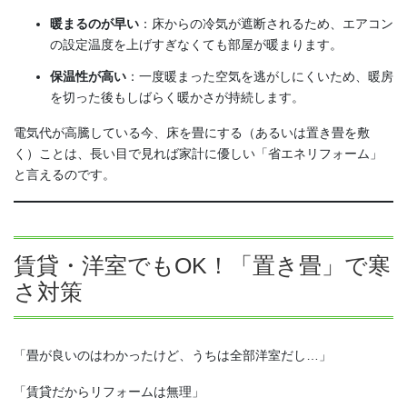
暖まるのが早い
：床からの冷気が遮断されるため、エアコン
の設定温度を上げすぎなくても部屋が暖まります。
保温性が高い
：一度暖まった空気を逃がしにくいため、暖房
を切った後もしばらく暖かさが持続します。
電気代が高騰している今、床を畳にする（あるいは置き畳を敷
く）ことは、長い目で見れば家計に優しい「省エネリフォーム」
と言えるのです。
賃貸・洋室でもOK！「置き畳」で寒
さ対策
「畳が良いのはわかったけど、うちは全部洋室だし…」
「賃貸だからリフォームは無理」