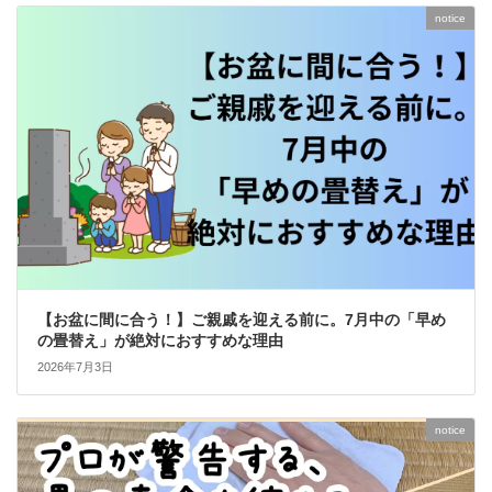
notice
【お盆に間に合う！】ご親戚を迎える前に。7月中の「早め
の畳替え」が絶対におすすめな理由
2026年7月3日
notice