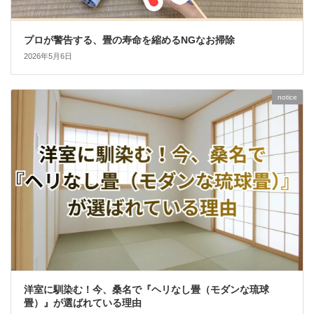
プロが警告する、畳の寿命を縮めるNGなお掃除
2026年5月6日
notice
洋室に馴染む！今、桑名で『ヘリなし畳（モダンな琉球
畳）』が選ばれている理由