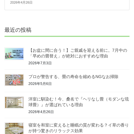
2026年4月26日
最近の投稿
【お盆に間に合う！】ご親戚を迎える前に。7月中の
「早めの畳替え」が絶対におすすめな理由
2026年7月3日
プロが警告する、畳の寿命を縮めるNGなお掃除
2026年5月6日
洋室に馴染む！今、桑名で『ヘリなし畳（モダンな琉
球畳）』が選ばれている理由
2026年4月26日
寝室を和室に変えると睡眠の質が変わる？イ草の香り
が持つ驚きのリラックス効果